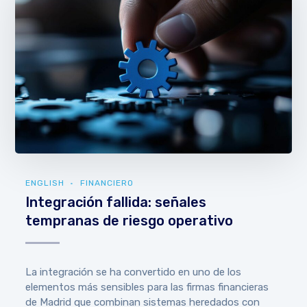
ENGLISH
FINANCIERO
Integración fallida: señales
tempranas de riesgo operativo
La integración se ha convertido en uno de los
elementos más sensibles para las firmas financieras
de Madrid que combinan sistemas heredados con