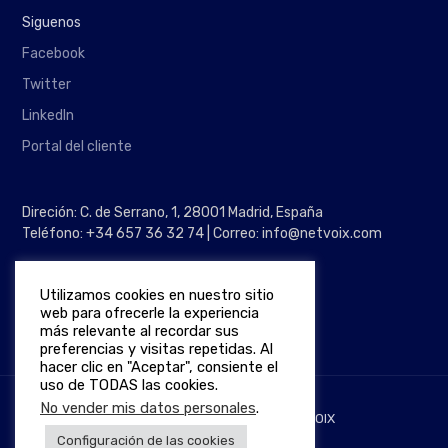
Siguenos
Facebook
Twitter
LinkedIn
Portal del cliente
Direción: C. de Serrano, 1, 28001 Madrid, España
Teléfono: +34 657 36 32 74 | Correo: info@netvoix.com
Utilizamos cookies en nuestro sitio
web para ofrecerle la experiencia
más relevante al recordar sus
preferencias y visitas repetidas. Al
hacer clic en "Aceptar", consiente el
uso de TODAS las cookies.
No vender mis datos personales
.
Derechos de autor © 2026
NETVOIX
Configuración de las cookies