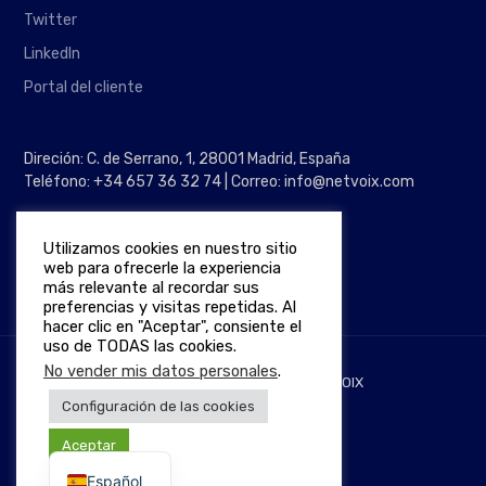
Twitter
LinkedIn
Portal del cliente
Direción: C. de Serrano, 1, 28001 Madrid, España
Teléfono: +34 657 36 32 74 | Correo: info@netvoix.com
Utilizamos cookies en nuestro sitio
web para ofrecerle la experiencia
más relevante al recordar sus
preferencias y visitas repetidas. Al
hacer clic en "Aceptar", consiente el
uso de TODAS las cookies.
No vender mis datos personales
.
Derechos de autor © 2026
NETVOIX
Configuración de las cookies
English
Aceptar
Español