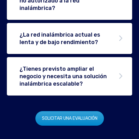
no autorizado a la red
inalámbrica?
¿La red inalámbrica actual es
lenta y de bajo rendimiento?
¿Tienes previsto ampliar el
negocio y necesita una solución
inalámbrica escalable?
SOLICITAR UNA EVALUACIÓN