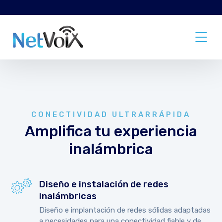
CONECTIVIDAD ULTRARRÁPIDA
Amplifica tu experiencia
inalámbrica
Diseño e instalación de redes
inalámbricas
Diseño e implantación de redes sólidas adaptadas
a necesidades para una conectividad fiable y de