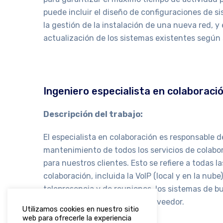
puede incluir el diseño de configuraciones de s
la gestión de la instalación de una nueva red, y
actualización de los sistemas existentes según 
Ingeniero especialista en colaboraci
Descripción del trabajo:
El especialista en colaboración es responsable de
mantenimiento de todos los servicios de colabor
para nuestros clientes. Esto se refiere a todas l
colaboración, incluida la VoIP (local y en la nube)
telepresencia y de reuniones, los sistemas de b
el software específicos del proveedor.
Utilizamos cookies en nuestro sitio
web para ofrecerle la experiencia