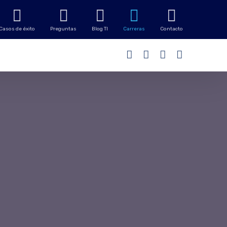
Casos de éxito
Preguntas
Blog TI
Carreras
Contacto