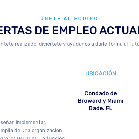
ÚNETE AL EQUIPO
ERTAS DE EMPLEO ACTUA
éntete realizado, diviértete y ayúdanos a darle forma al futu
UBICACIÓN
Condado de
Broward y Miami
Dade. FL
iseñar, implementar,
 amplia de una organización
ara los usuarios. La función