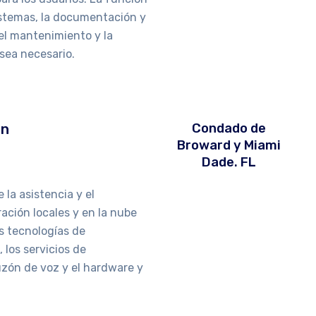
istemas, la documentación y
 el mantenimiento y la
sea necesario.
ón
Condado de
Broward y Miami
Dade. FL
 la asistencia y el
ación locales y en la nube
as tecnologías de
, los servicios de
uzón de voz y el hardware y