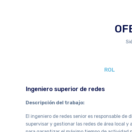
OF
Si
ROL
Ingeniero superior de redes
Descripción del trabajo:
El ingeniero de redes senior es responsable de d
supervisar y gestionar las redes de área local y
para garantizar el máximo tiempo de actividad p