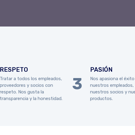
RESPETO
PASIÓN
Tratar a todos los empleados,
Nos apasiona el éxito
proveedores y socios con
nuestros empleados,
respeto. Nos gusta la
nuestros socios y nu
transparencia y la honestidad.
productos.