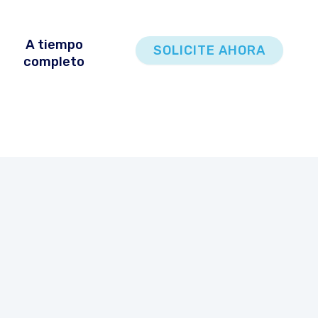
A tiempo
SOLICITE AHORA
completo
Síganos en
LinkedIn
!