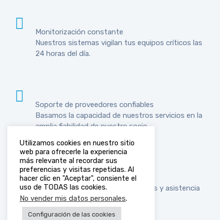
Monitorización constante
Nuestros sistemas vigilan tus equipos críticos las
24 horas del día.
Soporte de proveedores confiables
Basamos la capacidad de nuestros servicios en la
amplia fiabilidad de nuestro socio.
Utilizamos cookies en nuestro sitio
web para ofrecerle la experiencia
más relevante al recordar sus
preferencias y visitas repetidas. Al
SLA garantizado
hacer clic en "Aceptar", consiente el
uso de TODAS las cookies.
Tiempos de respuesta garantizados y asistencia
No vender mis datos personales
.
fuera de horario.
Configuración de las cookies