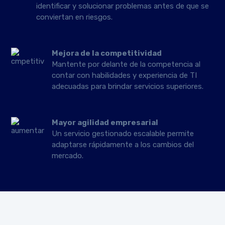
identificar y solucionar problemas antes de que se
conviertan en riesgos.
Mejora de la competitividad
Mantente por delante de la competencia al
contar con habilidades y experiencia de TI
adecuadas para brindar servicios superiores.
Mayor agilidad empresarial
Un servicio gestionado escalable permite
adaptarse rápidamente a los cambios del
mercado.