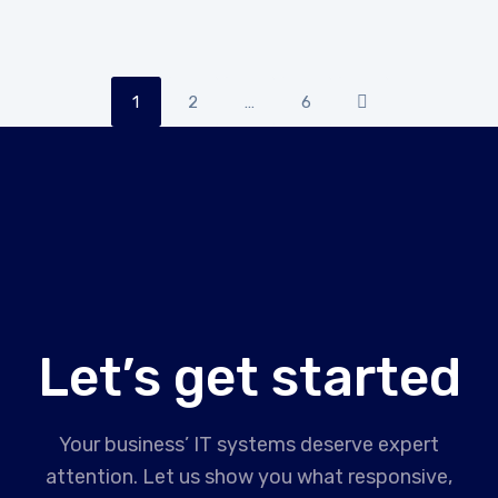
1
2
…
6
Let’s get started
Your business’ IT systems deserve expert
attention. Let us show you what responsive,