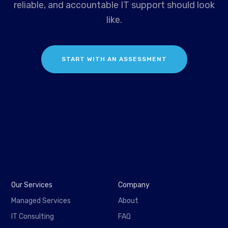
reliable, and accountable IT support should look
like.
START WITH AN ASSESSMENT
Our Services
Company
Managed Services
About
IT Consulting
FAQ