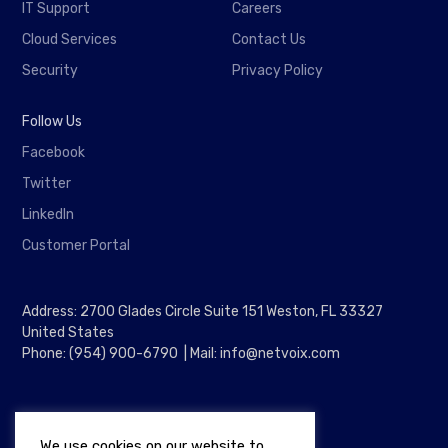
IT Support
Careers
Cloud Services
Contact Us
Security
Privacy Policy
Follow Us
Facebook
Twitter
LinkedIn
Customer Portal
Address: 2700 Glades Circle Suite 151 Weston, FL 33327
United States
Phone: (954) 900-6790 | Mail: info@netvoix.com
We use cookies on our website to